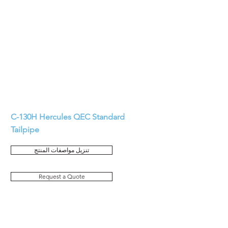
C-130
H Hercules QEC Standard
Tailpipe
تنزيل مواصفات المنتج
Request a Quote