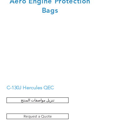
Aero Engine Protection
Bags
C-130
J Hercules QEC
تنزيل مواصفات المنتج
Request a Quote