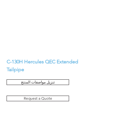
C-130
H Hercules QEC Extended
Tailpipe
تنزيل مواصفات المنتج
Request a Quote